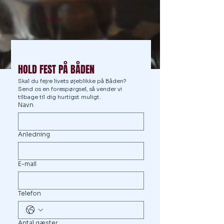
Tilbage
HOLD FEST PÅ BÅDEN
Skal du fejre livets øjeblikke på Båden? 
Send os en forespørgsel, så vender vi 
tilbage til dig hurtigst muligt.
Navn
Anledning
E-mail
Telefon
Antal gæster