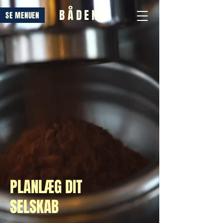
BÅDEN
SE MENUEN
PLANLÆG DIT
SELSKAB