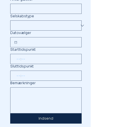
Selskabstype
Datovælger
Starttidspunkt
:
Sluttidspunkt
:
Bemærkninger
Indsend